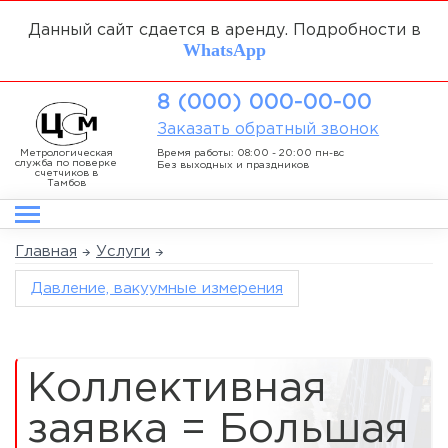
Данный сайт сдается в аренду. Подробности в
WhatsApp
8 (000) 000-00-00
Заказать обратный звонок
Метрологическая
Время работы: 08:00 - 20:00 пн-вс
служба по поверке
Без выходных и праздников
счетчиков в
Тамбов
Главная
Услуги
Давление, вакуумные измерения
Коллективная
заявка = Большая