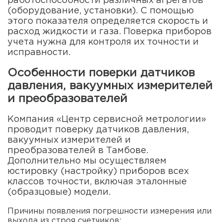
работоспособности различных агрегатов
(оборудование, установки). С помощью
этого показателя определяется скорость и
расход жидкости и газа. Поверка приборов
учета нужна для контроля их точности и
исправности.
Особенности поверки датчиков
давления, вакуумных измерителей
и преобразователей
Компания «Центр сервисной метрологии»
проводит поверку датчиков давления,
вакуумных измерителей и
преобразователей в Тамбове.
Дополнительно мы осуществляем
юстировку (настройку) приборов всех
классов точности, включая эталонные
(образцовые) модели.
Причины появления погрешности измерения или
выхода из строя счетчиков: