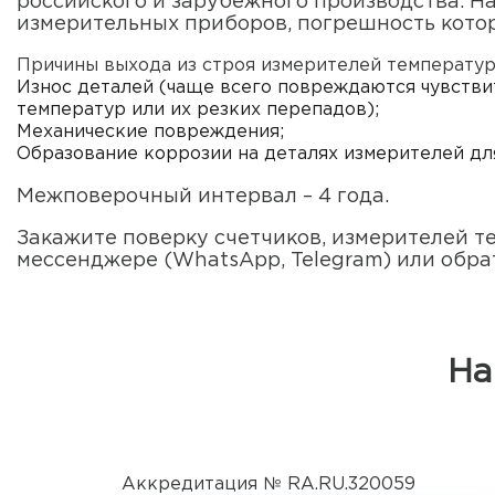
российского и зарубежного производства. 
измерительных приборов, погрешность которы
Причины выхода из строя измерителей температур
Износ деталей (чаще всего повреждаются чувстви
температур или их резких перепадов);
Механические повреждения;
Образование коррозии на деталях измерителей дл
Межповерочный интервал – 4 года.
Закажите поверку счетчиков, измерителей те
мессенджере (WhatsApp, Telegram) или обра
На
Аккредитация № RA.RU.320059