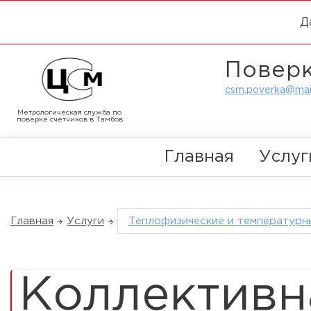
Д
Поверк
csm.poverka@mail
Метрологическая служба по
поверке счетчиков в Тамбов
Главная
Услуг
Главная
Услуги
Теплофизические и температурн
Коллективн