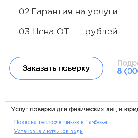
02.Гарантия на услуги
03.Цена ОТ --- рублей
Подр
Заказать поверку
8 (0
Услуг поверки для физических лиц и юри
Поверка теплосчетчиков в Тамбове
Установка счетчиков воды