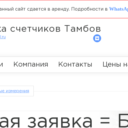
WhatsA
анный сайт сдается в аренду. Подробности в
а счетчиков Тамбов
.ru
и
Компания
Контакты
Цены н
ые измерения
ая заявка = 