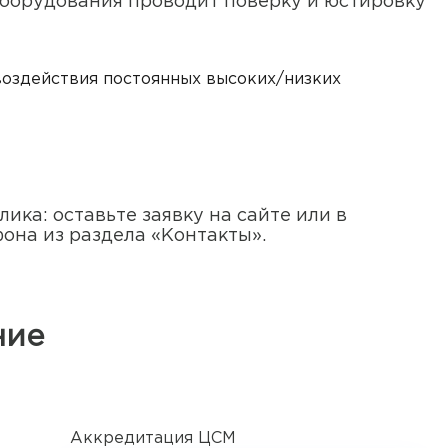
оборудования проводит поверку и юстировку
воздействия постоянных высоких/низких
ика: оставьте заявку на сайте или в
она из раздела «Контакты».
ние
Аккредитация ЦСМ