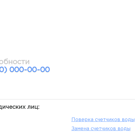
обности
00) 000-00-00
дических лиц:
Поверка счетчиков воды
Замена счетчиков воды