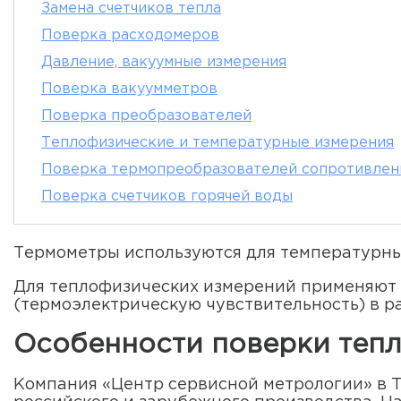
Замена счетчиков тепла
Поверка расходомеров
Давление, вакуумные измерения
Поверка вакуумметров
Поверка преобразователей
Теплофизические и температурные измерения
Поверка термопреобразователей сопротивлен
Поверка счетчиков горячей воды
Термометры используются для температурных
Для теплофизических измерений применяют 
(термоэлектрическую чувствительность) в р
Особенности поверки теп
Компания «Центр сервисной метрологии» в 