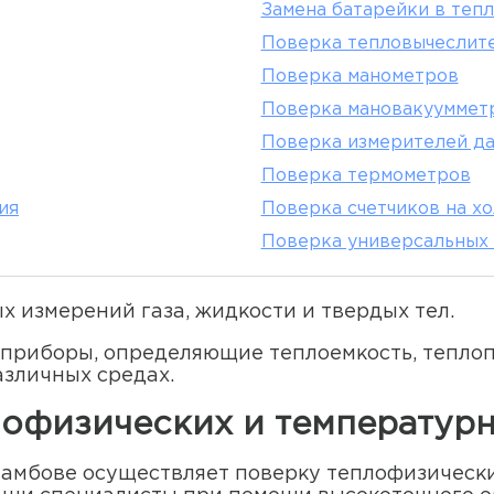
Замена батарейки в теп
Поверка тепловычеслит
Поверка манометров
Поверка мановакууммет
Поверка измерителей д
Поверка термометров
ия
Поверка счетчиков на х
Поверка универсальных 
 измерений газа, жидкости и твердых тел.
приборы, определяющие теплоемкость, тепло
азличных средах.
лофизических и температур
Тамбове осуществляет поверку теплофизическ