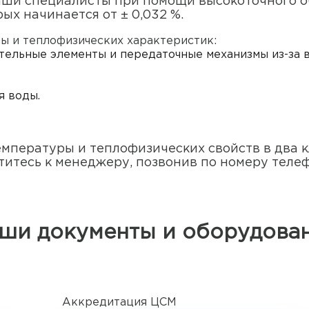
Наши специалисты при помощи высокоточного 
х начинается от ± 0,032 %.
ы и теплофизических характеристик:
тельные элементы и передаточные механизмы из-за 
я воды.
мпературы и теплофизических свойств в два кл
титесь к менеджеру, позвонив по номеру телеф
ши документы и оборудова
Аккредитация ЦСМ