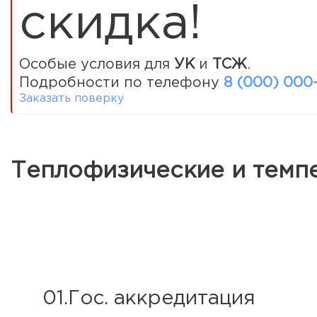
скидка!
Особые условия для
УК
и
ТСЖ
.
Подробности по телефону
8 (000) 000
Заказать поверку
Теплофизические и темп
01.Гос. аккредитация